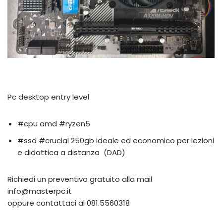
Pc desktop entry level
#cpu
amd
#ryzen5
#ssd
#crucial
250gb ideale ed economico per lezioni
e didattica a distanza (DAD)
Richiedi un preventivo gratuito alla mail
info@masterpc.it
oppure contattaci al 081.5560318