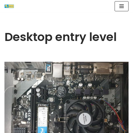
Vai
al
contenuto
Desktop entry level